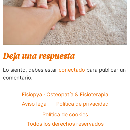
Deja una respuesta
Lo siento, debes estar
conectado
para publicar un
comentario.
Fisiopya · Osteopatía & Fisioterapia
Aviso legal
Política de privacidad
Política de cookies
Todos los derechos reservados