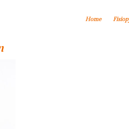
Home
Fisiop
n