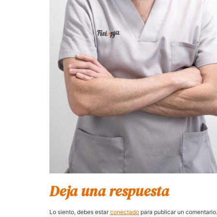
Deja una respuesta
Lo siento, debes estar
conectado
para publicar un comentario