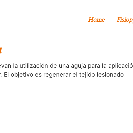
Home
Fisiop
a
an la utilización de una aguja para la aplicació
r. El objetivo es regenerar el tejido lesionado