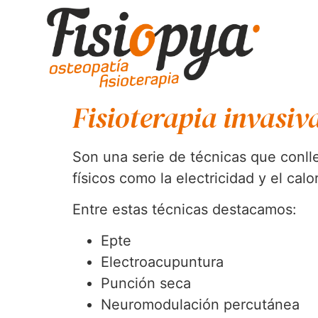
Fisioterapia invasiv
Son una serie de técnicas que conllev
físicos como la electricidad y el calo
Entre estas técnicas destacamos:
Epte
Electroacupuntura
Punción seca
Neuromodulación percutánea